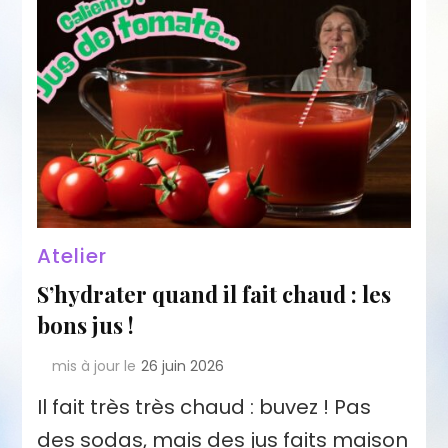
Atelier
S’hydrater quand il fait chaud : les
bons jus !
mis à jour le
26 juin 2026
Il fait très très chaud : buvez ! Pas
des sodas, mais des jus faits maison