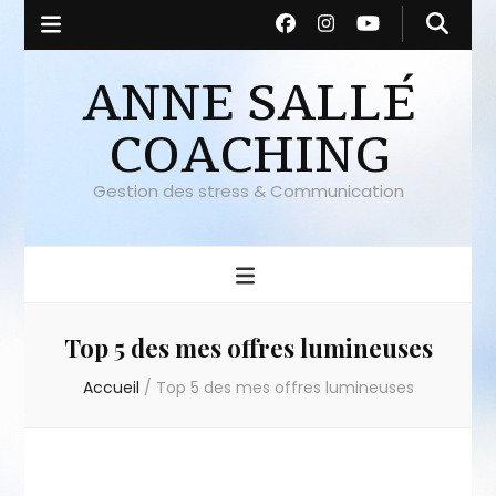
ANNE SALLÉ
COACHING
Gestion des stress & Communication
Top 5 des mes offres lumineuses
Accueil
/
Top 5 des mes offres lumineuses