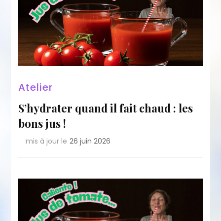
Atelier
S’hydrater quand il fait chaud : les
bons jus !
mis à jour le
26 juin 2026