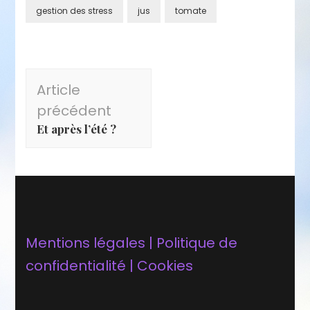
gestion des stress
jus
tomate
Navigation
Article
d'article
précédent
Et après l’été ?
Mentions légales | Politique de
confidentialité | Cookies