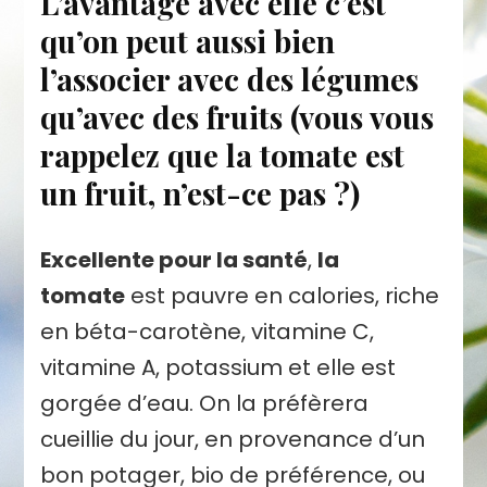
L’avantage avec elle c’est
qu’on peut aussi bien
l’associer avec des légumes
qu’avec des fruits (vous vous
rappelez que la tomate est
un fruit, n’est-ce pas ?)
Excellente pour la santé
,
la
tomate
est pauvre en calories, riche
en béta-carotène, vitamine C,
vitamine A, potassium et elle est
gorgée d’eau. On la préfèrera
cueillie du jour, en provenance d’un
bon potager, bio de préférence, ou