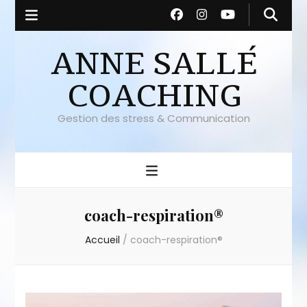
ANNE SALLÉ
COACHING
Gestion des stress & Communication
coach-respiration®
Accueil
/
coach-respiration®