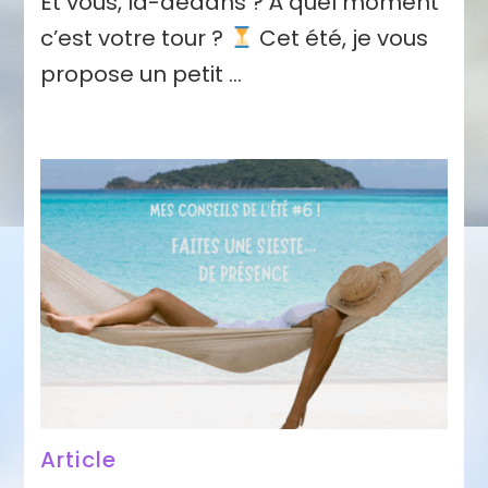
Et vous, là-dedans ? À quel moment
c’est votre tour ?
Cet été, je vous
propose un petit …
Article