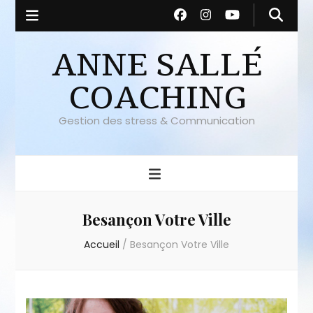
ANNE SALLÉ
COACHING
Gestion des stress & Communication
Besançon Votre Ville
Accueil
/
Besançon Votre Ville