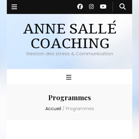
ANNE SALLÉ
COACHING
Gestion des stress & Communication
Programmes
Accueil
/
Programmes