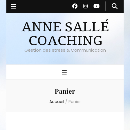
ANNE SALLÉ
COACHING
Gestion des stress & Communication
Panier
Accueil
/
Panier